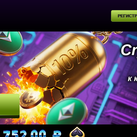
РЕГИСТ