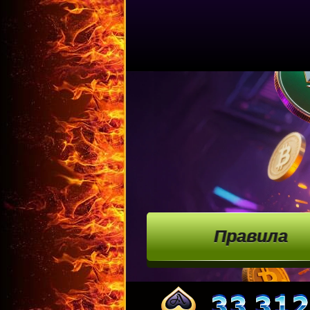
Правила