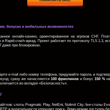
ции, бонусах и мобильных возможностях
анное онлайн-казино, ориентированное на игроков СНГ. Пла
on и Rapid-crash-аркад. Проект работает по протоколу TLS 1.3, 
7 даже при блокировках.
дите e-mail либо номер телефона, придумайте пароль и подтвер
екунд; сразу же начисляются
100 фриспинов
и бонус
150 %
на
ключается во вкладке «Безопасность».
7
тлов: слоты Pragmatic Play, NetEnt, Nolimit City; live-столы Evo
 RTP и волатильности упрощает поиск. Демо-режим доступен бе