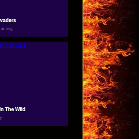
nvaders
Gaming
In The Wild
y