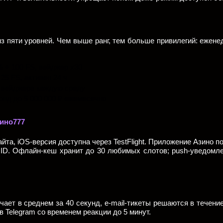
из пяти уровней. Чем выше ранг, тем больше привилегий: ежен
 + 100 FS, вейджер x30
 25 FS, активен 24 ч
 вейджера каждую среду
нд до 5 000 000 ₽ ежемесячно
ино777
айта, iOS-версия доступна через TestFlight. Приложение Азино п
h ID. Офлайн-кеш хранит до 30 любимых слотов; push-уведом
ает в среднем за 40 секунд, e-mail-тикеты решаются в течени
 Telegram со временем реакции до 5 минут.