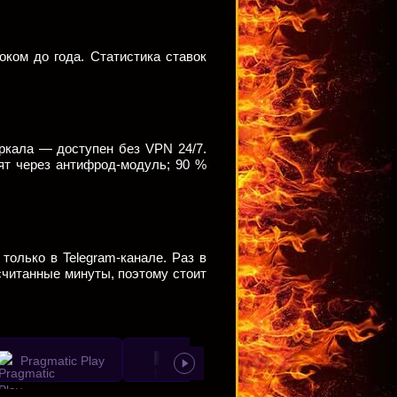
ком до года. Статистика ставок
ркала — доступен без VPN 24/7.
ят через антифрод-модуль; 90 %
только в Telegram-канале. Раз в
считанные минуты, поэтому стоит
Pragmatic Play
Habanero