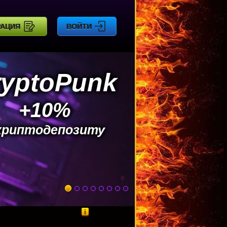
РАЦИЯ
ВОЙТИ
Участ
i