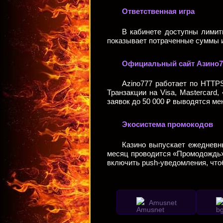
Ответственная игра
В кабинете доступны лимит
показывает потраченные суммы и
Официальный сайт Азино7
Azino777 работает по HTTP
Транзакции на Visa, Mastercar
заявок до 50 000 ₽ выводятся ме
Экосистема промокодов
Казино выпускает ежедневны
месяц проводится «Промодождь»:
включить push-уведомления, что
Amusnet